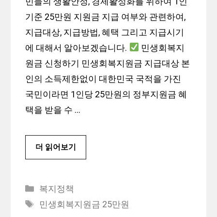
민들의 생활안정, 경제활성화를 위하여 1인
기준 25만원 지원금 지급 여부와 관련하여,
지급대상, 지급방법, 혜택 그리고 지급시기
에 대해서 알아보겠습니다.
민생회복지
원금 신청하기 민생회복지원금 지급대상 본
인의 소득제한없이 대한민국 국적을 가진
국민이라면 1인당 25만원의 정부지원금 혜
택을 받을 수 …
더 읽어보기
카
복지정책
테
태
민생회복지원금 25만원
고
그