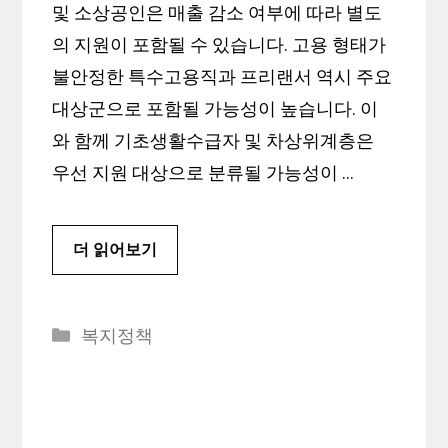
및 소상공인은 매출 감소 여부에 따라 별도
의 지원이 포함될 수 있습니다. 고용 형태가
불안정한 특수고용직과 프리랜서 역시 주요
대상군으로 포함될 가능성이 높습니다. 이
와 함께 기초생활수급자 및 차상위계층은
우선 지원 대상으로 분류될 가능성이 …
더 읽어보기
카
복지정책
테
고
리