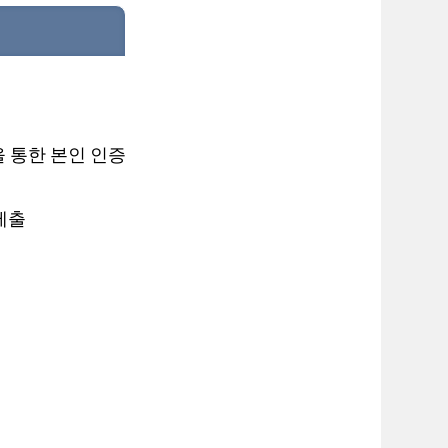
을 통한 본인 인증
제출