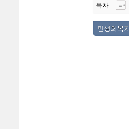
목차
민생회복지