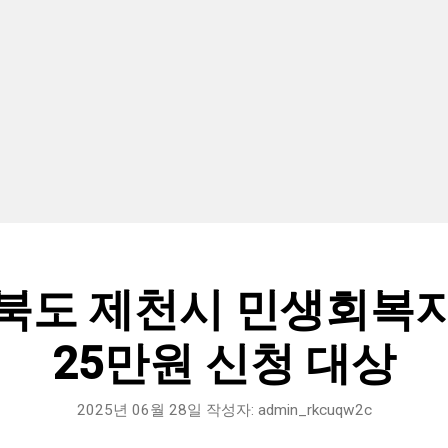
북도 제천시 민생회복
25만원 신청 대상
2025년 06월 28일
작성자:
admin_rkcuqw2c