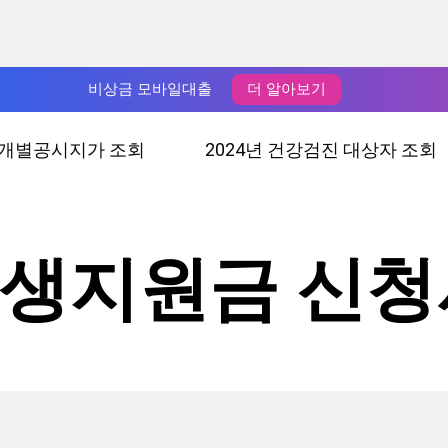
비상금 모바일대출
더 알아보기
년 개별공시지가 조회
2024년 건강검진 대상자 조회
민생지원금 신