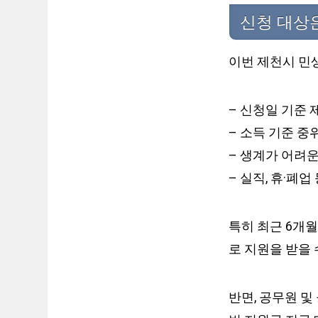
신청 대상
이번 제천시 민
– 신청일 기준
– 소득 기준 중
– 생계가 어려
– 실직, 휴·폐
특히 최근 6개
로 지원을 받을 
반면, 공무원 및