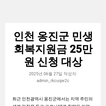
인천 옹진군 민생
회복지원금 25만
원 신청 대상
2025년 06월 27일
작성자:
admin_rkcuqw2c
최근 인천광역시 옹진군에서는 지역 주민의