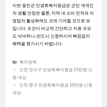
이번 옹진군 민생회복지원금은 군민 개개인
의 생활 안정은 물론, 지역 내 소비 진작과 자
영업자 활성화에도 크게 기여할 것으로 보
입니다. 조건이 비교적 간단하고 지원 규모
도 넉넉하니, 반드시 신청하시어 빠짐없이
혜택을 챙기시기 바랍니다.
카
복지정책
테
인천 연수구 민생회복지원금 25만원 신
고
청 대상
리
인천 중구 민생회복지원금 25만원 신청
대상