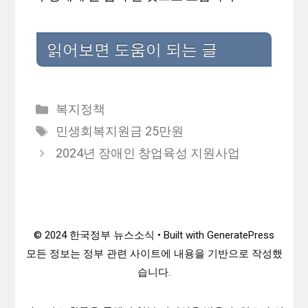
읽어보면 도움이 되는 글
카
복지정책
테
태
민생회복지원금 25만원
고
그
2024년 장애인 창업육성 지원사업
리
© 2024 한국정부 뉴스소식 • Built with GeneratePress
모든 정보는 정부 관련 사이트에 내용을 기반으로 작성했
습니다.