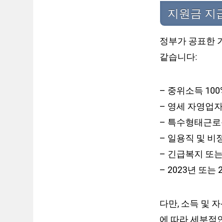
지원금 지
정부가 공표한 
같습니다:
– 중위소득 10
– 영세 자영업
– 특수형태근로
– 일용직 및 
– 긴급복지 또
– 2023년 또는
다만, 소득 및 
에 따라 세부적인