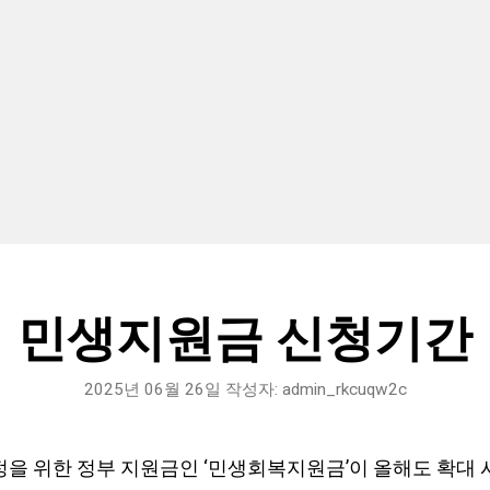
민생지원금 신청기간
2025년 06월 26일
작성자:
admin_rkcuqw2c
정을 위한 정부 지원금인 ‘민생회복지원금’이 올해도 확대 