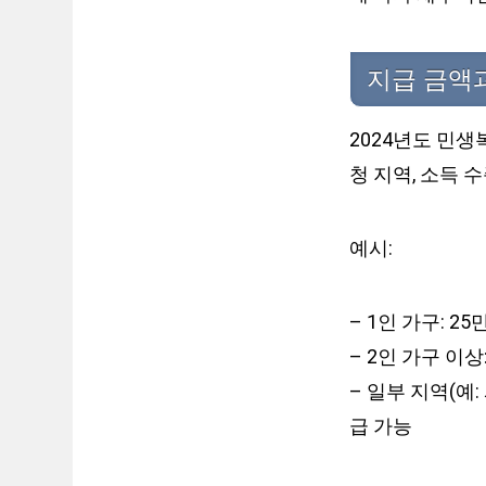
지급 금액
2024년도 민생
청 지역, 소득 
예시:
– 1인 가구: 2
– 2인 가구 이
– 일부 지역(예:
급 가능