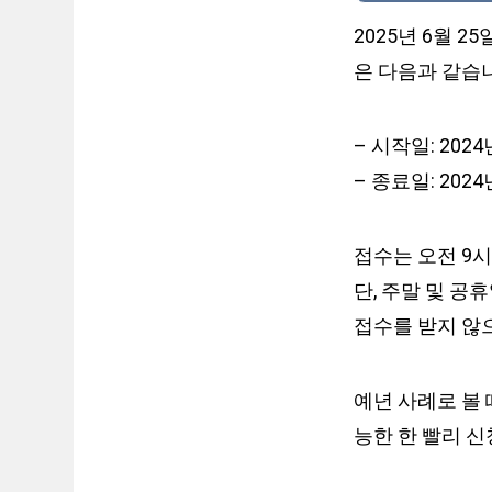
2025년 6월 
은 다음과 같습
– 시작일: 2024
– 종료일: 2024
접수는 오전 9시
단, 주말 및 공
접수를 받지 않
예년 사례로 볼 
능한 한 빨리 