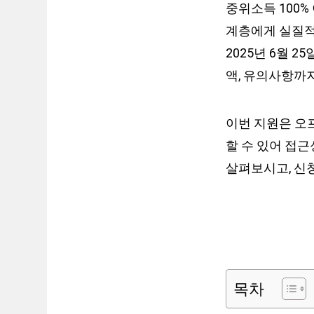
중위소득 100%
계층에게 실질적
2025년 6월 
액, 유의사항까
이번 지원은 오
할 수 있어 접
살펴보시고, 신
목차