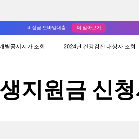
비상금 모바일대출
더 알아보기
년 개별공시지가 조회
2024년 건강검진 대상자 조회
민생지원금 신