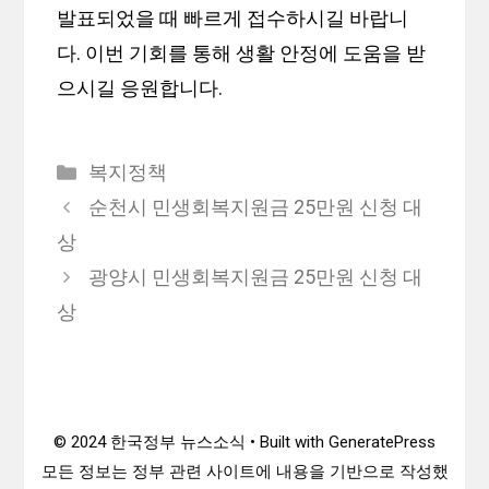
발표되었을 때 빠르게 접수하시길 바랍니
다. 이번 기회를 통해 생활 안정에 도움을 받
으시길 응원합니다.
카
복지정책
테
순천시 민생회복지원금 25만원 신청 대
고
상
리
광양시 민생회복지원금 25만원 신청 대
상
© 2024 한국정부 뉴스소식 • Built with GeneratePress
모든 정보는 정부 관련 사이트에 내용을 기반으로 작성했