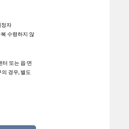
예정자
중복 수령하지 않
터 또는 읍·면
의 경우, 별도