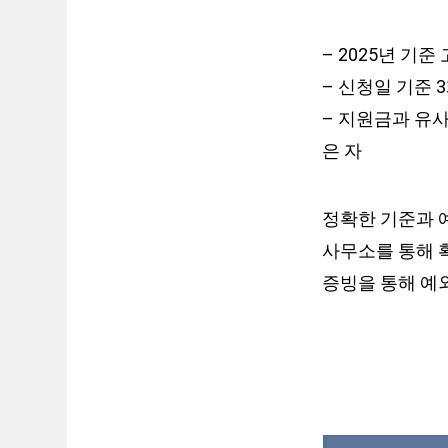
– 2025년 기
– 신청일 기준 
– 지원금과 유
은 자
정확한 기준과 예
사무소를 통해 
증빙을 통해 예