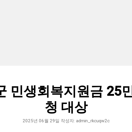
군 민생회복지원금 25만
청 대상
2025년 06월 29일
작성자:
admin_rkcuqw2c