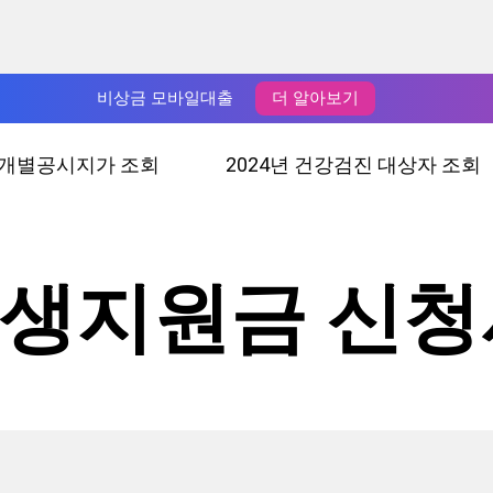
비상금 모바일대출
더 알아보기
년 개별공시지가 조회
2024년 건강검진 대상자 조회
민생지원금 신