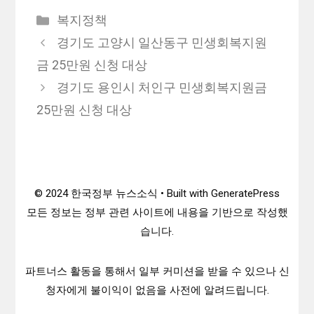
카
복지정책
테
경기도 고양시 일산동구 민생회복지원
고
금 25만원 신청 대상
리
경기도 용인시 처인구 민생회복지원금
25만원 신청 대상
© 2024 한국정부 뉴스소식 • Built with GeneratePress
모든 정보는 정부 관련 사이트에 내용을 기반으로 작성했
습니다.
파트너스 활동을 통해서 일부 커미션을 받을 수 있으나 신
청자에게 불이익이 없음을 사전에 알려드립니다.