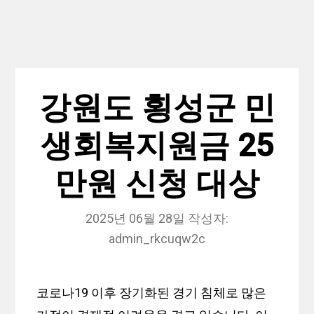
강원도 횡성군 민
생회복지원금 25
만원 신청 대상
2025년 06월 28일
작성자:
admin_rkcuqw2c
코로나19 이후 장기화된 경기 침체로 많은