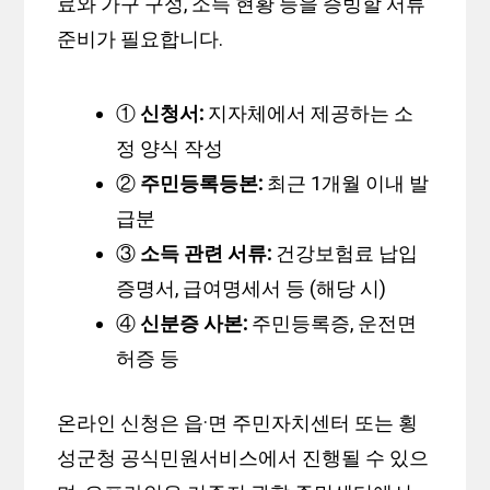
료와 가구 구성, 소득 현황 등을 증빙할 서류
준비가 필요합니다.
①
신청서:
지자체에서 제공하는 소
정 양식 작성
②
주민등록등본:
최근 1개월 이내 발
급분
③
소득 관련 서류:
건강보험료 납입
증명서, 급여명세서 등 (해당 시)
④
신분증 사본:
주민등록증, 운전면
허증 등
온라인 신청은 읍·면 주민자치센터 또는 횡
성군청 공식민원서비스에서 진행될 수 있으