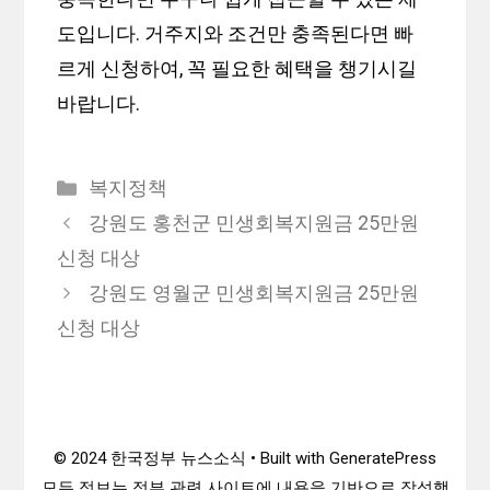
도입니다. 거주지와 조건만 충족된다면 빠
르게 신청하여, 꼭 필요한 혜택을 챙기시길
바랍니다.
카
복지정책
테
강원도 홍천군 민생회복지원금 25만원
고
신청 대상
리
강원도 영월군 민생회복지원금 25만원
신청 대상
© 2024 한국정부 뉴스소식 • Built with GeneratePress
모든 정보는 정부 관련 사이트에 내용을 기반으로 작성했