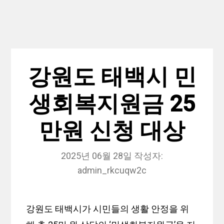
강원도 태백시 민
생회복지원금 25
만원 신청 대상
2025년 06월 28일
작성자:
admin_rkcuqw2c
강원도 태백시가 시민들의 생활 안정을 위