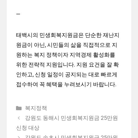
—
태백시의 민생회복지원금은 단순한 재난지
원금이 아닌, 시민들의 삶을 직접적으로 지
원하는 복지 정책이자 지역경제 활성화를
위한 전략적 지원입니다. 지원 요건을 잘 확
인하고, 신청 일정이 공지되는 대로 빠르게
접수하여 꼭 혜택을 누려보시기 바랍니다.
카
복지정책
테
강원도 동해시 민생회복지원금 25만원
고
신청 대상
리
강원도 속초시 민생회복지원금 25만원