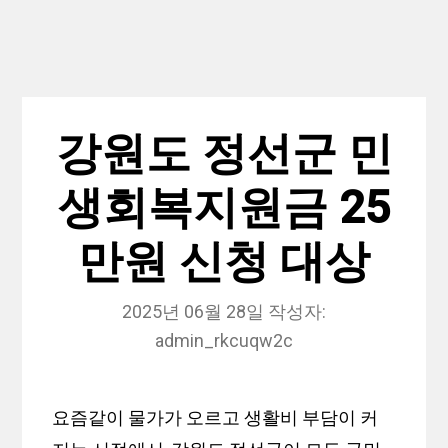
강원도 정선군 민
생회복지원금 25
만원 신청 대상
2025년 06월 28일
작성자:
admin_rkcuqw2c
요즘같이 물가가 오르고 생활비 부담이 커