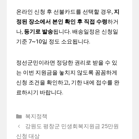
온라인 신청 후 선불카드를 선택할 경우,
지
정된 장소에서 본인 확인 후 직접 수령
하거
나,
등기로 발송
됩니다. 배송일정은 신청일
기준 7~10일 정도 소요됩니다.
정선군민이라면 정당한 권리로 받을 수 있
는 이번 지원금을 놓치지 않도록 꼼꼼하게
신청 조건을 확인하고, 기한 내에 접수를 완
료하시기 바랍니다.
카
복지정책
테
강원도 평창군 민생회복지원금 25만원
고
신청 대상