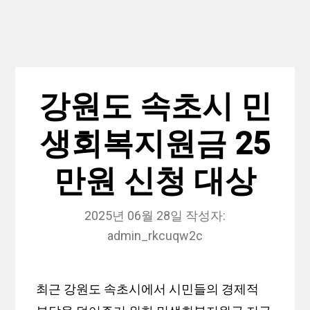
강원도 속초시 민
생회복지원금 25
만원 신청 대상
2025년 06월 28일
작성자:
admin_rkcuqw2c
최근 강원도 속초시에서 시민들의 경제적